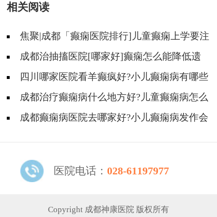
相关阅读
焦聚|成都「癫痫医院排行]儿童癫痫上学要注
意什么?
成都治抽搐医院[哪家好]癫痫怎么能降低遗
传概率？
四川哪家医院看羊癫疯好?小儿癫痫病有哪些
治疗方法?
成都治疗癫痫病什么地方好?儿童癫痫病怎么
治疗的效果好?
成都癫痫病医院去哪家好?小儿癫痫病发作会
有哪些类型?
医院电话：
028-61197977
Copyright 成都神康医院 版权所有