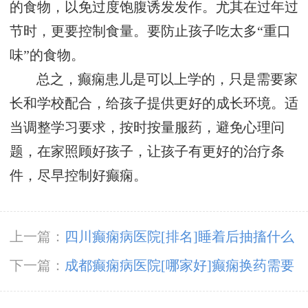
的食物，以免过度饱腹诱发发作。尤其在过年过
节时，更要控制食量。要防止孩子吃太多“重口
味”的食物。
总之，癫痫患儿是可以上学的，只是需要家
长和学校配合，给孩子提供更好的成长环境。适
当调整学习要求，按时按量服药，避免心理问
题，在家照顾好孩子，让孩子有更好的治疗条
件，尽早控制好癫痫。
上一篇：
四川癫痫病医院[排名]睡着后抽搐什么
原因?
下一篇：
成都癫痫病医院[哪家好]癫痫换药需要
注意什么?