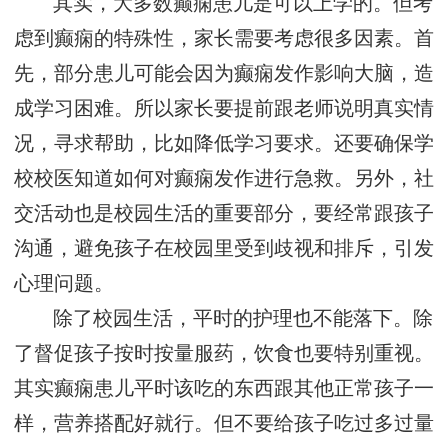
其实，大多数癫痫患儿是可以上学的。但考
虑到癫痫的特殊性，家长需要考虑很多因素。首
先，部分患儿可能会因为癫痫发作影响大脑，造
成学习困难。所以家长要提前跟老师说明真实情
况，寻求帮助，比如降低学习要求。还要确保学
校校医知道如何对癫痫发作进行急救。另外，社
交活动也是校园生活的重要部分，要经常跟孩子
沟通，避免孩子在校园里受到歧视和排斥，引发
心理问题。
除了校园生活，平时的护理也不能落下。除
了督促孩子按时按量服药，饮食也要特别重视。
其实癫痫患儿平时该吃的东西跟其他正常孩子一
样，营养搭配好就行。但不要给孩子吃过多过量