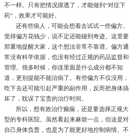
不一样。只有把情况摸透了，才能做到“对症下
药”，效果才可能好。
还有些病人，可能会想着去试试一些偏方。
觉得偏方花钱少，说不定还能碰到奇迹。这里要
郑重地提醒大家，这个想法非常不靠谱。偏方通
常没有科学依据，也没有经过正规的药品监督和
管理。很多时候，你连里面是什么成分都不知
道，更别提能不能治病了。有些偏方不仅没用，
吃下去还可能引起严重的副作用，反而把身体搞
坏了，耽误了宝贵的治疗时间。
所以，想有效治疗癫痫，还是要选择正规大
型的专科医院。虽然看起来麻烦一点，但这是对
自己身体负责，也是为了能更好地控制病情。不