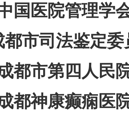
中国医院管理学
成都市司法鉴定委
成都市第四人民
成都神康癫痫医