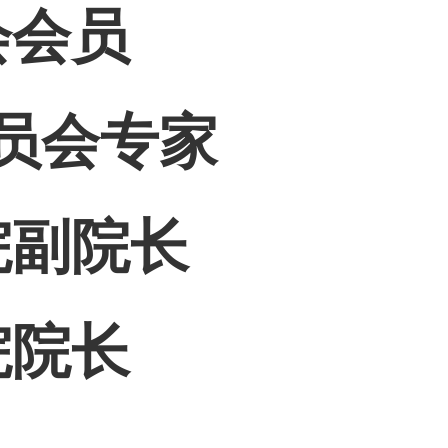
会会员
员会专家
院副院长
院院长