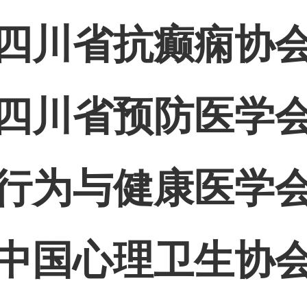
四川省抗癫痫协
四川省预防医学
行为与健康医学
中国心理卫生协