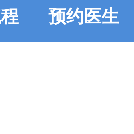
流程
预约医生