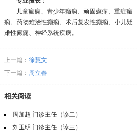
专业擅长：
儿童癫痫、青少年癫痫、顽固癫痫、重症癫
痫、药物难治性癫痫、术后复发性癫痫、小儿疑
难性癫痫、神经系统疾病。
上一篇：
徐慧文
下一篇：
周立春
相关阅读
周加超 门诊主任（诊二）
刘玉明 门诊主任（诊三）