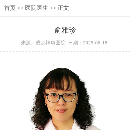
首页
>>
医院医生
>> 正文
俞雅珍
来源：成都神康医院
日期：2025-06-18