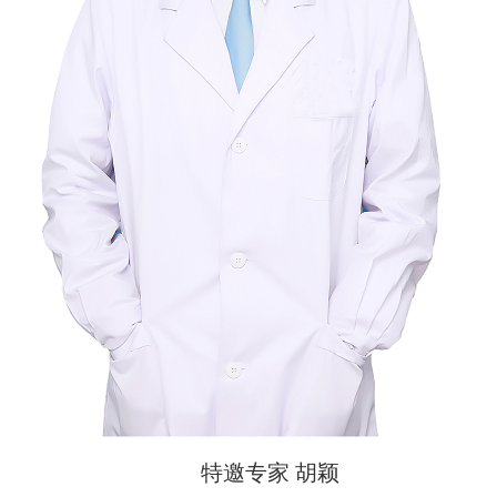
特邀专家 胡颖