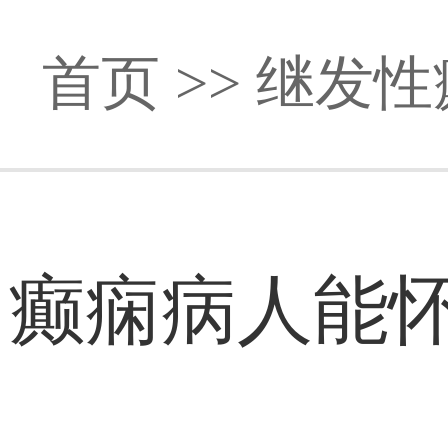
首页
>>
继发性
癫痫病人能