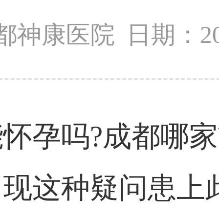
都神康医院
日期：202
怀孕吗?成都哪家
出现这种疑问患上