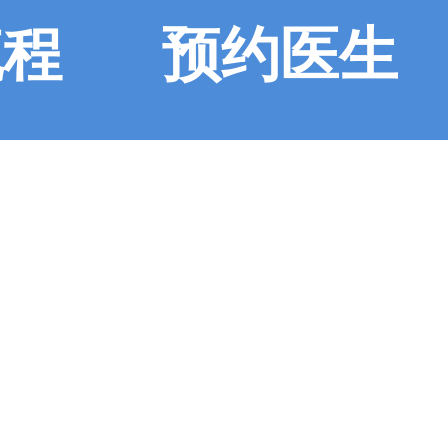
流程
预约医生