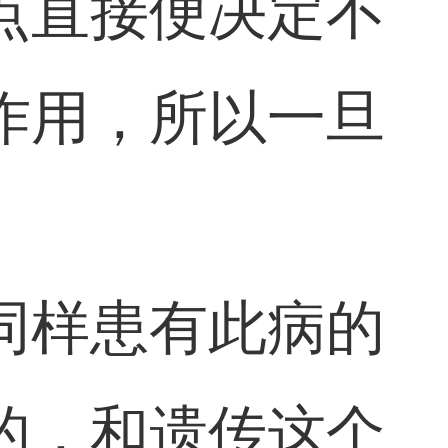
点直接便决定不
作用，所以一旦
同样患有此病的
的，和遗传这个