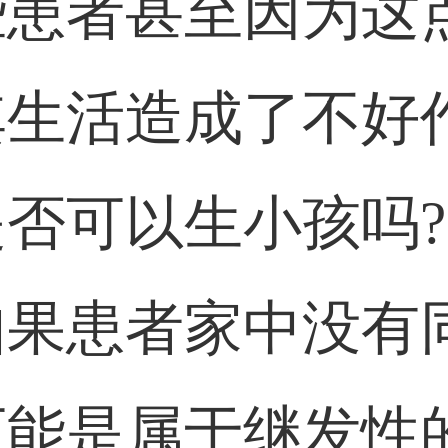
些患者甚至因为这
其生活造成了不好
否可以生小孩吗?
如果患者家中没有
可能是属于继发性