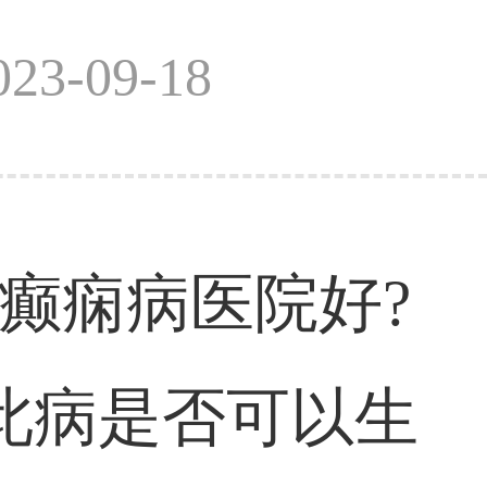
3-09-18
癫痫病医院好?
此病是否可以生