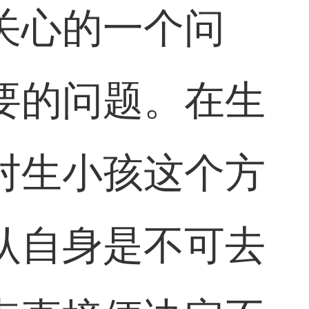
关心的一个问
要的问题。在生
对生小孩这个方
认自身是不可去