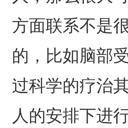
方面联系不是
的，比如脑部
过科学的疗治
人的安排下进