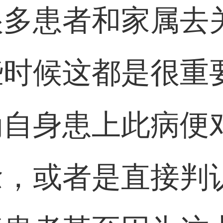
很多患者和家属去
些时候这都是很重
为自身患上此病便
念，或者是直接判