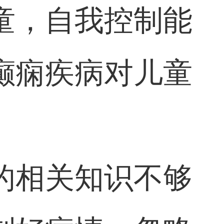
童，自我控制能
癫痫疾病对儿童
。
的相关知识不够