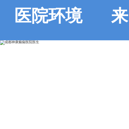
医院环境
来