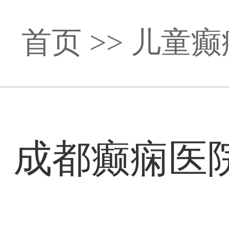
首页
>>
儿童癫
成都癫痫医