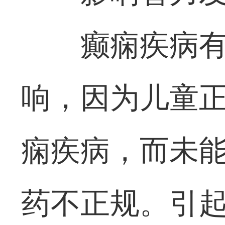
癫痫疾病
响，因为儿童
痫疾病，而未
药不正规。引