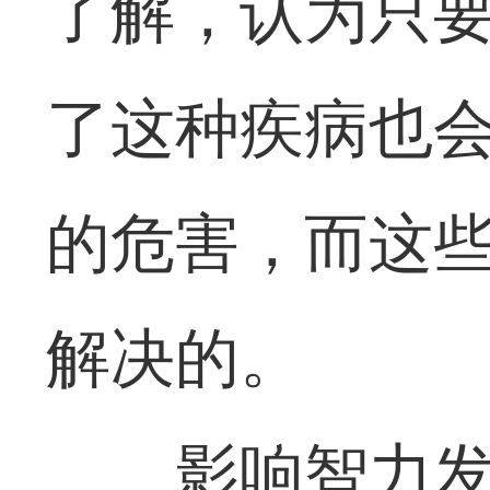
了解，认为只
了这种疾病也
的危害，而这
解决的。
影响智力