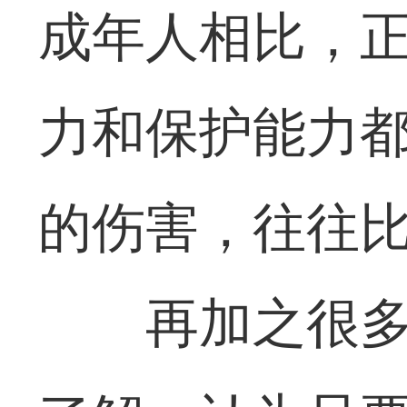
成年人相比，
力和保护能力
的伤害，往往
再加之很