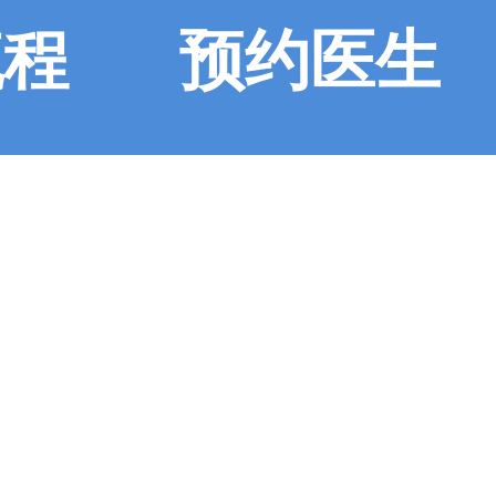
流程
预约医生