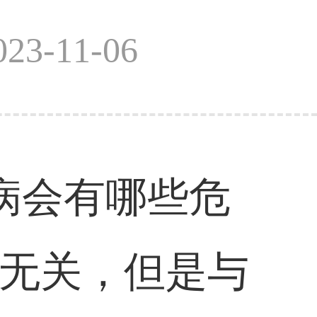
3-11-06
病会有哪些危
龄无关，但是与