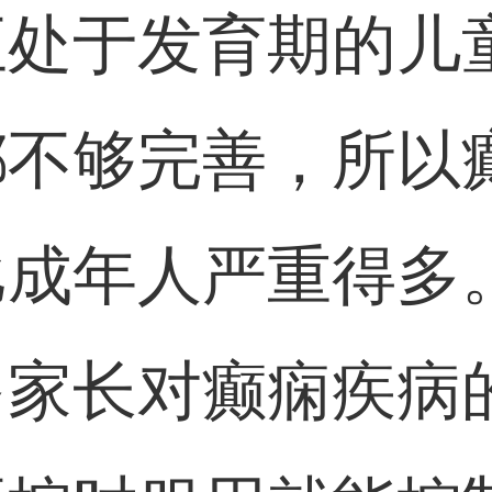
正处于发育期的儿
都不够完善，所以
比成年人严重得多
多家长对癫痫疾病