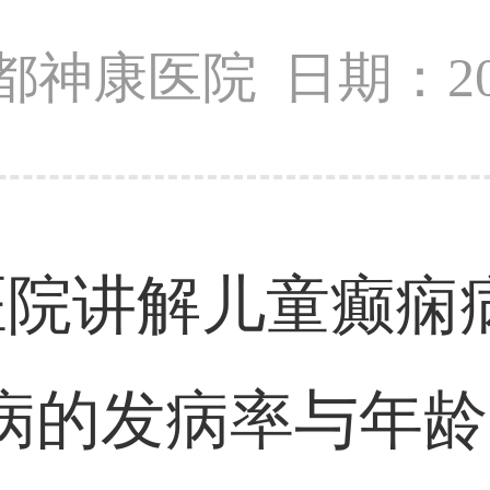
都神康医院
日期：202
医院讲解儿童癫痫
病的发病率与年