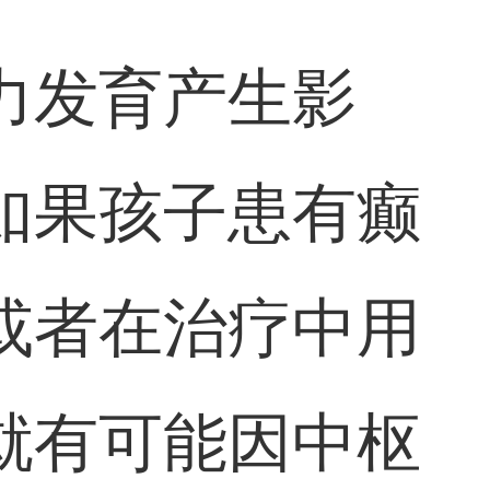
力发育产生影
如果孩子患有癫
或者在治疗中用
就有可能因中枢