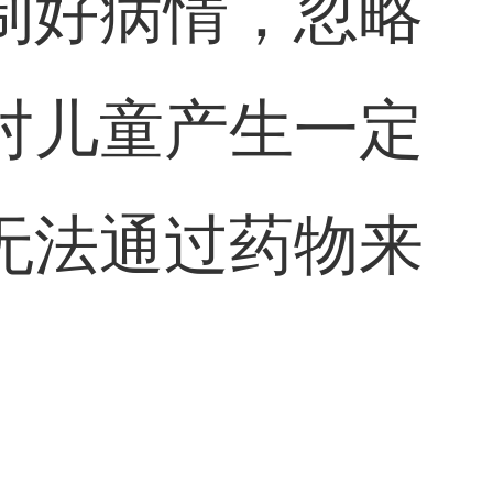
制好病情，忽略
对儿童产生一定
无法通过药物来