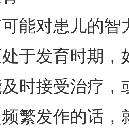
有可能对患儿的智
正处于发育时期，
能及时接受治疗，
起频繁发作的话，