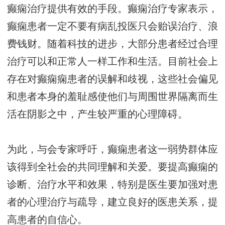
癫痫治疗提供有效的手段。癫痫治疗专家表示，
癫痫患者一定不要有病乱投医只会贻误治疗、浪
费钱财。随着科技的进步，大部分患者经过合理
治疗可以和正常人一样工作和生活。目前社会上
存在对癫痫痫患者的误解和歧视，这些社会偏见
和患者本身的羞耻感使他们与周围世界隔离而生
活在阴影之中，产生较严重的心理障碍。
为此，与会专家呼吁，癫痫患者这一弱势群体应
该得到全社会的共同理解和关爱。要提高癫痫的
诊断、治疗水平和效果，特别是医生要加强对患
者的心理治疗与疏导，建立良好的医患关系，提
高患者的自信心。