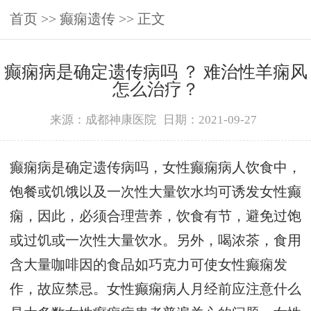
首页
>>
癫痫遗传
>> 正文
癫痫病是确定遗传病吗 ？ 难治性羊痫风
怎么治疗？
来源：成都神康医院
日期：2021-09-27
癫痫病是确定遗传病吗，女性癫痫病人饮食中，
饱餐或饥饿以及一次性大量饮水均可诱发女性癫
痫，因此，必须合理营养，饮食有节，避免过饱
或过饥或一次性大量饮水。另外，喝浓茶，食用
含大量咖啡因的食品如巧克力可使女性癫痫发
作，故应禁忌。女性癫痫病人月经前应注意什么