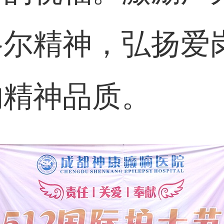
格尔精神，弘扬爱
的精神品质。