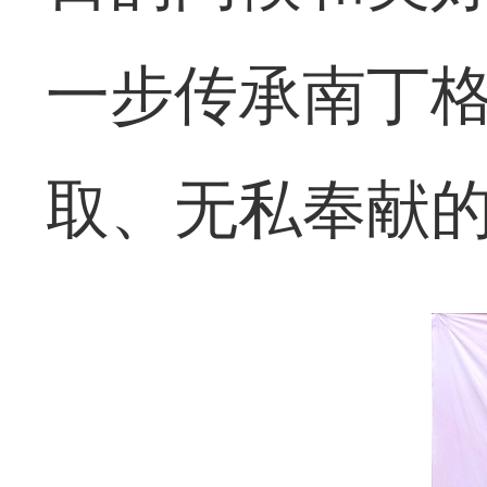
一步传承南丁
取、无私奉献