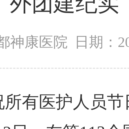
外团建纪实
都神康医院
日期：202
祝所有医护人员节