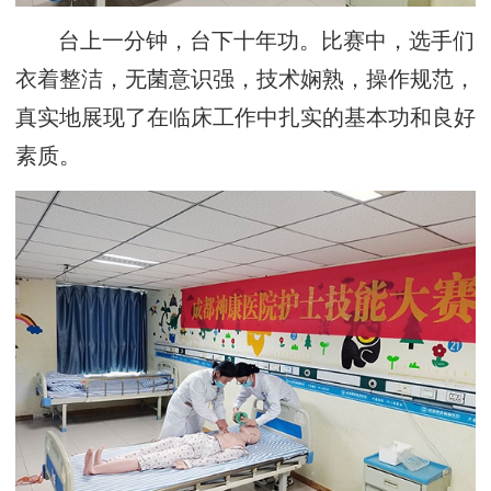
台上一分钟，台下十年功。比赛中，选手们
衣着整洁，无菌意识强，技术娴熟，操作规范，
真实地展现了在临床工作中扎实的基本功和良好
素质。