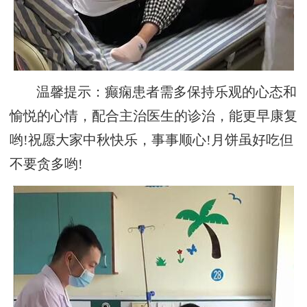
温馨提示：癫痫患者需多保持乐观的心态和
愉悦的心情，配合主治医生的诊治，能更早康复
哟!祝愿大家中秋快乐，事事顺心!月饼虽好吃但
不要贪多哟!