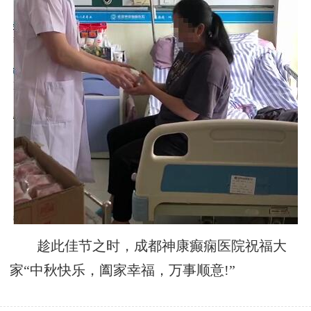
趁此佳节之时，成都神康癫痫医院祝福大
家“中秋快乐，阖家幸福，万事顺意!”