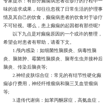
专家提示：有部分癫痫病患者在诊疗的疗程中一
味的追求成果，却往往忽视了日常生活的护理事
情及其自己的饮食，癫痫病患者的饮食对于诊疗
不可轻视。哪么，患上癫痫的起因都有那些呢?
以下九点是对癫痫原因的一个或许的整理，
希望会对患者有帮助，请看下文。
1.颅内感染：如细菌性脑膜炎、病毒性脑
炎、脑脓肿、霉菌性脑膜炎、脑寄生虫并接种后
脑炎、传染后脑炎等;
2.神经皮肤综合症：常见的有结节性硬化癫
痫诊疗费用，神经纤维瘤病和脑三叉血管瘤病
等;
3.遗传代谢病：如苯丙酮尿症，高氨血症，