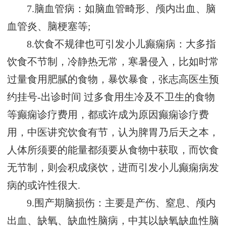
7.脑血管病：如脑血管畸形、颅内出血、脑
血管炎、脑梗塞等;
8.饮食不规律也可引发小儿癫痫病：大多指
饮食不节制，冷静热无常，寒暑侵入，比如时常
过量食用肥腻的食物，暴饮暴食，
张志高医生预
约挂号-出诊时间
过多食用生冷及不卫生的食物
等癫痫诊疗费用，都或许成为原因癫痫诊疗费
用，中医讲究饮食有节，认为脾胃乃后天之本，
人体所须要的能量都须要从食物中获取，而饮食
无节制，则会积成痰饮，进而引发小儿癫痫病发
病的或许性很大.
9.围产期脑损伤：主要是产伤、窒息、颅内
出血、缺氧、缺血性脑病，中其以缺氧缺血性脑